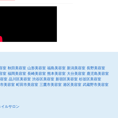
容室
秋田美容室
山形美容室
福島美容室
新潟美容室
長野美容室
容室
福岡美容室
長崎美容室
熊本美容室
大分美容室
鹿児島美容室
容室
品川区美容室
渋谷区美容室
新宿区美容室
杉並区美容室
市美容室
町田市美容室
三鷹市美容室
港区美容室
武蔵野市美容室
ネイルサロン