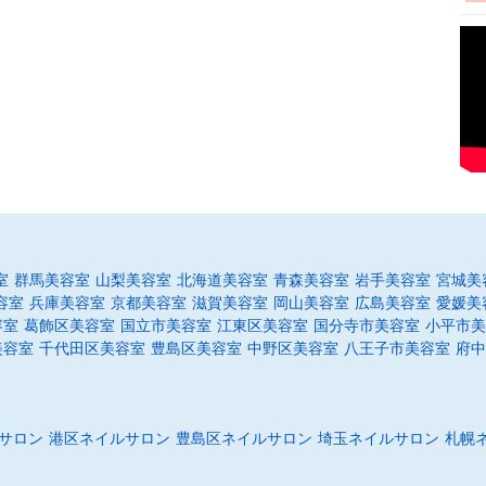
室
群馬美容室
山梨美容室
北海道美容室
青森美容室
岩手美容室
宮城美
容室
兵庫美容室
京都美容室
滋賀美容室
岡山美容室
広島美容室
愛媛美
容室
葛飾区美容室
国立市美容室
江東区美容室
国分寺市美容室
小平市美
美容室
千代田区美容室
豊島区美容室
中野区美容室
八王子市美容室
府中
サロン
港区ネイルサロン
豊島区ネイルサロン
埼玉ネイルサロン
札幌