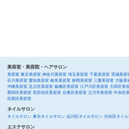
美容室・美容院・ヘアサロン
美容室
東京美容室
神奈川美容室
埼玉美容室
千葉美容室
茨城美容
石川美容室
愛知美容室
岐阜美容室
静岡美容室
三重美容室
大阪美
沖縄美容室
足立区美容室
板橋区美容室
江戸川区美容室
大田区美
墨田区美容室
世田谷区美容室
台東区美容室
立川市美容室
中央区
目黒区美容室
ネイルサロン
ネイルサロン
東京ネイルサロン
品川区ネイルサロン
渋谷区ネイル
エステサロン