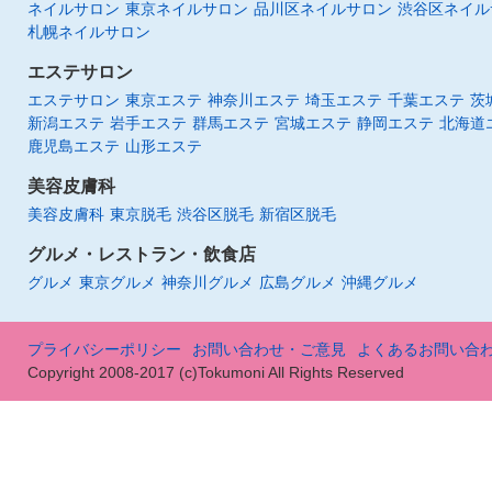
ネイルサロン
東京ネイルサロン
品川区ネイルサロン
渋谷区ネイル
札幌ネイルサロン
エステサロン
エステサロン
東京エステ
神奈川エステ
埼玉エステ
千葉エステ
茨
新潟エステ
岩手エステ
群馬エステ
宮城エステ
静岡エステ
北海道
鹿児島エステ
山形エステ
美容皮膚科
美容皮膚科
東京脱毛
渋谷区脱毛
新宿区脱毛
グルメ・レストラン・飲食店
グルメ
東京グルメ
神奈川グルメ
広島グルメ
沖縄グルメ
プライバシーポリシー
お問い合わせ・ご意見
よくあるお問い合
Copyright 2008-2017 (c)Tokumoni All Rights Reserved