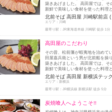
築きあげました。 高田屋では、そ
新鮮で美味しい食材を使った料理と
北前そば 高田屋 川崎駅前店 (
エリア：
川崎
最寄り駅：
JR東海道本線 川崎駅 徒歩 1分
高田屋のこだわり
その昔、松前藩が蝦夷地を治めて
田屋嘉兵衛という男が北前船を操
築きあげました。 高田屋では、そ
新鮮で美味しい食材を使った料理と
北前そば 高田屋 新横浜テック
エリア：
新横浜
最寄り駅：
JR横浜線 新横浜駅 徒歩 5分
炭焼喰人へようこそ!!