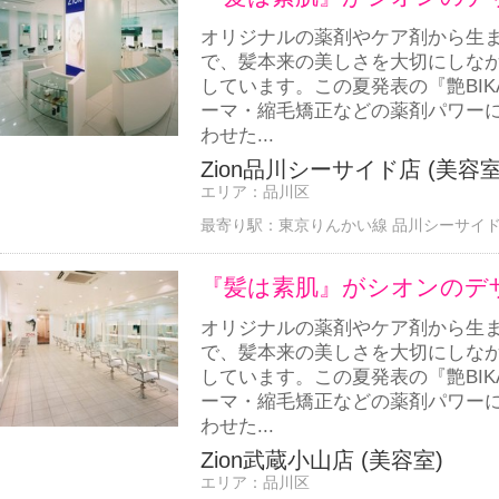
オリジナルの薬剤やケア剤から生
で、髪本来の美しさを大切にしな
しています。この夏発表の『艶BI
ーマ・縮毛矯正などの薬剤パワー
わせた...
Zion品川シーサイド店 (美容室
エリア：
品川区
最寄り駅：
東京りんかい線 品川シーサイド駅
『髪は素肌』がシオンのデ
オリジナルの薬剤やケア剤から生
で、髪本来の美しさを大切にしな
しています。この夏発表の『艶BI
ーマ・縮毛矯正などの薬剤パワー
わせた...
Zion武蔵小山店 (美容室)
エリア：
品川区